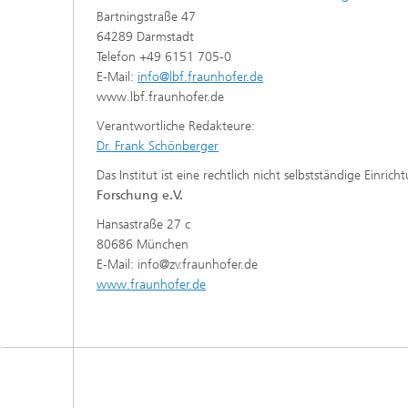
Bartningstraße 47
64289 Darmstadt
Telefon +49 6151 705-0
E-Mail:
info@lbf.fraunhofer.de
www.lbf.fraunhofer.de
Verantwortliche Redakteure:
Dr. Frank Schönberger
Das Institut ist eine rechtlich nicht selbstständige Einric
Forschung e.V.
Hansastraße 27 c
80686 München
E-Mail: info@zv.fraunhofer.de
www.fraunhofer.de