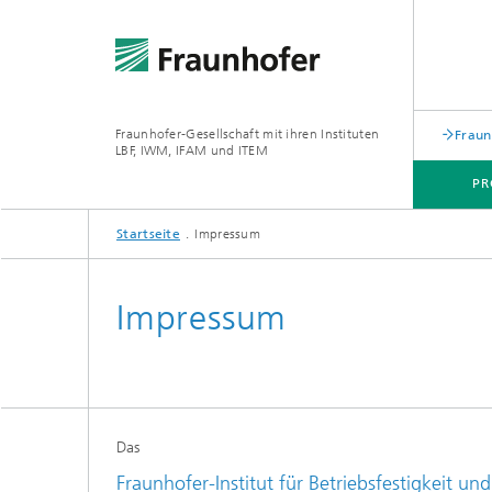
Fraunhofer-Gesellschaft mit ihren Instituten
Fraun
LBF, IWM, IFAM und ITEM
PR
Startseite
Impressum
NEWS & UPDATES
Impressum
Das
Fraunhofer-Institut für Betriebsfestigkeit un