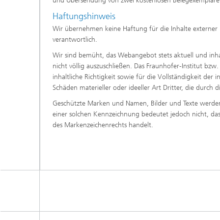
und Übersendung von zwei kostenlosen Belegexemplaren 
Haftungshinweis
Wir übernehmen keine Haftung für die Inhalte externer Li
verantwortlich.
Wir sind bemüht, das Webangebot stets aktuell und inhal
nicht völlig auszuschließen. Das Fraunhofer-Institut bzw
inhaltliche Richtigkeit sowie für die Vollständigkeit der
Schäden materieller oder ideeller Art Dritter, die durc
Geschützte Marken und Namen, Bilder und Texte werden a
einer solchen Kennzeichnung bedeutet jedoch nicht, dass 
des Markenzeichenrechts handelt.