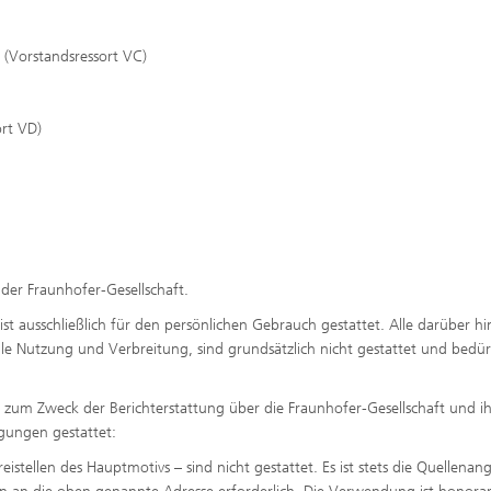
 (Vorstandsressort VC)
ort VD)
 der Fraunhofer-Gesellschaft.
t ausschließlich für den persönlichen Gebrauch gestattet. Alle darüber hi
 Nutzung und Verbreitung, sind grundsätzlich nicht gestattet und bedür
h zum Zweck der Berichterstattung über die Fraunhofer-Gesellschaft und ih
gungen gestattet:
stellen des Hauptmotivs – sind nicht gestattet. Es ist stets die Quellenan