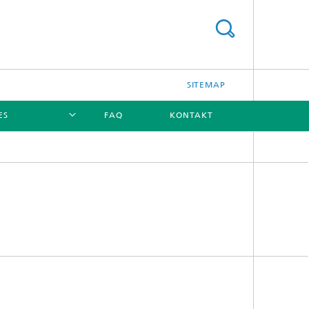
SITEMAP
ES
FAQ
KONTAKT
[X]