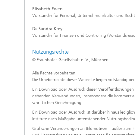
Elisabeth Ewen
Vorständin für Personal, Unternehmenskultur und Recht
Dr. Sandra Krey
Vorständin für Finanzen und Controlling (Vorstandsress
Nutzungsrechte
© Fraunhofer-Gesellschaft e. V., München
Alle Rechte vorbehalten.
Die Urheberrechte dieser Webseite liegen vollständig bei
Ein Download oder Ausdruck dieser Veröffentlichungen is
gehenden Verwendungen, insbesondere die kommerzielle
schriftlichen Genehmigung.
Ein Download oder Ausdruck ist darüber hinaus lediglic
Institute nach Maßgabe untenstehender Nutzungsbedin
Grafische Veränderungen an Bildmotiven – außer zum Frei