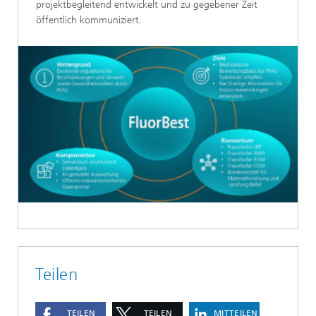
projektbegleitend entwickelt und zu gegebener Zeit
öffentlich kommuniziert.
Teilen
TEILEN
TEILEN
MITTEILEN