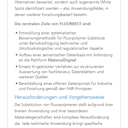
Alternativen bewertet, sondern auch sogenannte White
Spots identifiziert werden – also Anwendungsfelder, in
denen weiterer Forschungsbedarf besteht.
Die zentralen Ziele von FLUORBEST sind:
Entwicklung einer systematischen
Bewertungsmethodik für Fluorpolymer‑Substitute
unter Berücksichtigung technischer und
(öko)toxikologischer und regulatorischer Aspekte
Aufbau einer semantischen Datenbasis mit Anbindung
an die Plattform
MaterialDigital
Einsatz KI‑gestützter Verfahren zur strukturierten
Auswertung von Fachliteratur, Datenblättern und
weiteren Quellen
Bereitstellung eines offenen Datenportals für Industrie
und Forschung gemäß den FAIR‑Prinzipien
Herausforderungen und Vorgehensweise
Die Substitution von Fluorpolymeren stellt aufgrund ihrer
breiten Anwendung und ihrer besonderen
Materialeigenschaften eine komplexe Herausforderung
dar. Jede technische Anwendung bringt spezifische