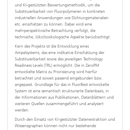
und KI‑gestützten Bewertungsmethodik, um die
Substituierbarkeit von Fluorpolymeren in konkreten
industriellen Anwendungen wie Dichtungsmaterialien
etc. einschätzen zu können. Dabei wird eine
mehrperspektivische Betrachtung verfolgt, die
technische, (öko)toxikologische Aspekte berücksichtigt.
Kern des Projekts ist die Entwicklung eines
Ampelsystems, das eine indikative Einschätzung der
Substituierbarkeit sowie des jeweiligen Technology
Readiness Levels (TRL) ermöglicht. Die in ZeroPM
entwickelte Matrix zu Priorisierung wird hierfür
betrachtet und soweit passend eingebunden bzw.
angepasst. Grundlage für das in FluorBest entwickelte
System ist eine semantisch strukturierte Datenbasis, in
der Informationen aus Publikationen, Datenblättern und
weiteren Quellen zusammengeführt und analysiert
werden.
Durch den Einsatz von KI‑gestützter Datenextraktion und
Wissensgraphen können nicht nur bestehende