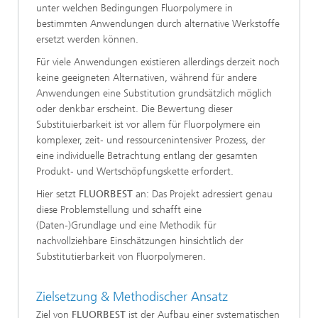
unter welchen Bedingungen Fluorpolymere in
bestimmten Anwendungen durch alternative Werkstoffe
ersetzt werden können.
Für viele Anwendungen existieren allerdings derzeit noch
keine geeigneten Alternativen, während für andere
Anwendungen eine Substitution grundsätzlich möglich
oder denkbar erscheint. Die Bewertung dieser
Substituierbarkeit ist vor allem für Fluorpolymere ein
komplexer, zeit‑ und ressourcenintensiver Prozess, der
eine individuelle Betrachtung entlang der gesamten
Produkt‑ und Wertschöpfungskette erfordert.
Hier setzt
FLUORBEST
an: Das Projekt adressiert genau
diese Problemstellung und schafft eine
(Daten-)Grundlage und eine Methodik für
nachvollziehbare Einschätzungen hinsichtlich der
Substitutierbarkeit von Fluorpolymeren.
Zielsetzung & Methodischer Ansatz
Ziel von
FLUORBEST
ist der Aufbau einer systematischen