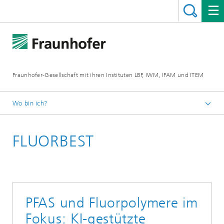
Fraunhofer-Gesellschaft mit ihren Instituten LBF, IWM, IFAM und ITEM
Wo bin ich?
Startseite
FLUORBEST
PFAS und Fluorpolymere im
Fokus: KI-gestützte